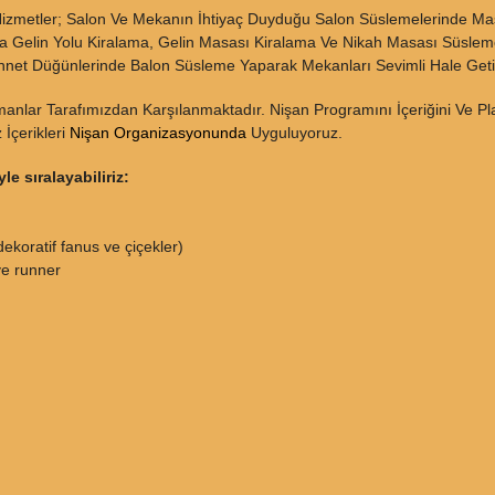
izmetler; Salon Ve Mekanın İhtiyaç Duyduğu Salon Süslemelerinde M
ıca Gelin Yolu Kiralama, Gelin Masası Kiralama Ve Nikah Masası Süsl
ünnet Düğünlerinde Balon Süsleme Yaparak Mekanları Sevimli Hale Geti
anlar Tarafımızdan Karşılanmaktadır. Nişan Programını İçeriğini Ve Pl
 İçerikleri
Nişan Organizasyonunda
Uyguluyoruz.
e sıralayabiliriz:
koratif fanus ve çiçekler)
ve runner