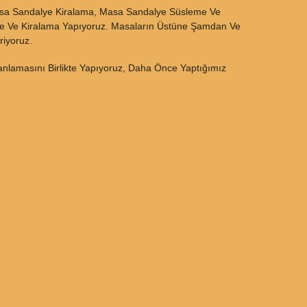
asa Sandalye Kiralama, Masa Sandalye Süsleme Ve
eme Ve Kiralama Yapıyoruz. Masaların Üstüne Şamdan Ve
riyoruz.
anlamasını Birlikte Yapıyoruz, Daha Önce Yaptığımız