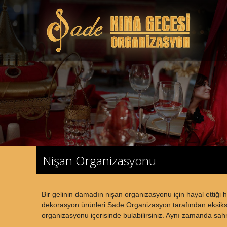
Nişan Organizasyonu
Bir gelinin damadın nişan organizasyonu için hayal ettiğ
dekorasyon ürünleri Sade Organizasyon tarafından eksiksiz ol
organizasyonu içerisinde bulabilirsiniz. Aynı zamanda sahne