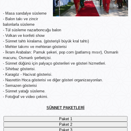
- Masa sandalye süsleme
- Balon takı ve zincir
balonlarla süsleme
- Tül süsleme nazarboncuğu balon
- Volkan ve konfeti show
- Sünnet tahtı kiralama. (gösterişli büyük kral tahtı)
- Mehter takımı ve mehteran gösterisi
- İkram Arabaları: Pamuk şekeri, pop corn (patlamış mısır), Osmanlı
macunu, Osmanlı şerbetçisi.
- Sünnet düğünü için palyaço gösterileri ve gösteri hizmetleri.
- Sihirbaz gösterisi.
- Karagöz - Hacivat gösterisi.
- Nasrettin Hoca gösterisi ve diğer gösteri organizasyonları.
- Semazen gösterisi
- Sünnet yatağı süsleme.
- Fotoğraf ve video çekimi.
SÜNNET PAKETLERİ