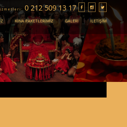
0 212 509 13 17
izmetleri:
İZ
KINA PAKETLERİMİZ
GALERİ
İLETİŞİM