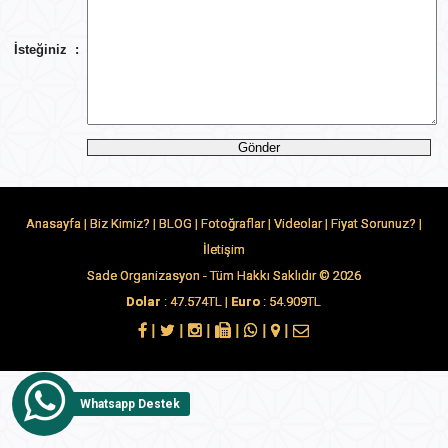
İsteğiniz
:
Anasayfa
|
Biz Kimiz?
|
BLOG
|
Fotoğraflar
|
Videolar
|
Fiyat Sorunuz?
|
İletişim
Sade Organizasyon - Tüm Hakkı Saklıdır © 2026
Dolar
: 47.574TL |
Euro
: 54.909TL
|
|
|
|
|
|
Whatsapp Destek