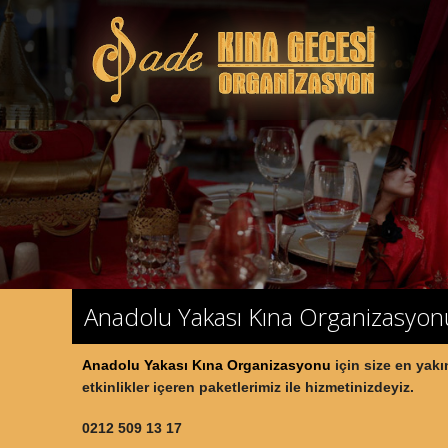
Anadolu Yakası Kına Organizasyon
Anadolu Yakası
Kına Organizasyonu
için size en yak
etkinlikler içeren paketlerimiz ile hizmetinizdeyiz.
0212 509 13 17